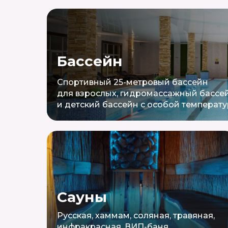
Бассейн
Спортивный 25-метровый бассейн
для взрослых, гидромассажный бассе
и детский бассейн с особой температ
Сауны
Русская, хаммам, соляная, травяная,
инфракрасная, ВИП-баня