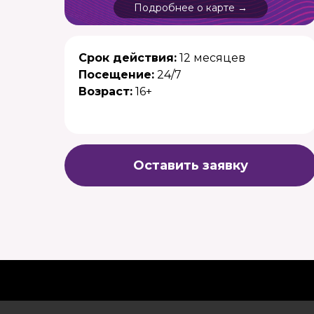
Подробнее о карте →
Срок действия:
12 месяцев
Посещение:
24/7
Возраст:
16+
Оставить заявку