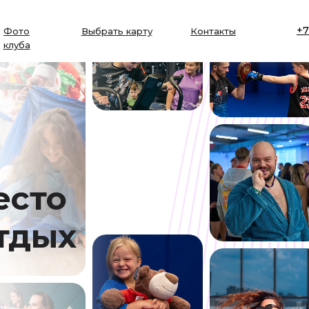
+7
Фото
Выбрать карту
Контакты
клуба
есто
отдых