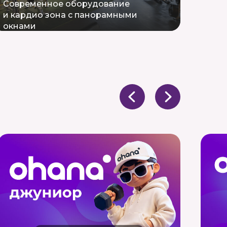
Современное оборудование
и кардио зона с панорамными
окнами