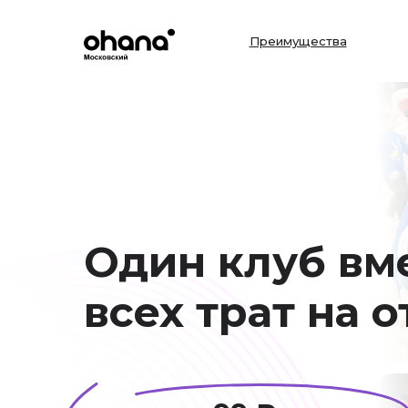
Преимущества
Один клуб вм
всех трат на 