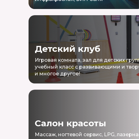
Детский клуб
Игровая комната, зал для детских гру
учебный класс с развивающими и тво
и многое другое!
Салон красоты
Массаж, ногтевой сервис, LPG, лазерна