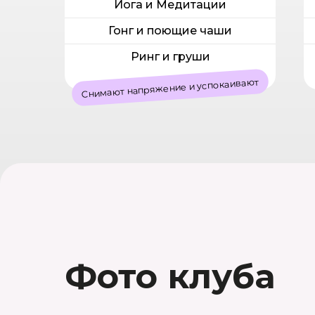
Йога и Медитации
Гонг и поющие чаши
Ринг и груши
Снимают напряжение и успокаивают
Фото клуба