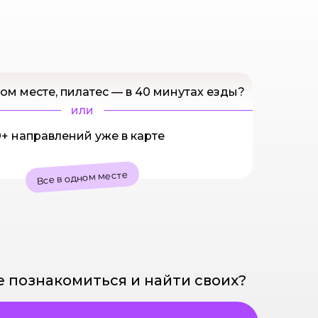
ом месте, пилатес — в 40 минутах езды?
или
+ направлений уже в карте
Все в одном месте
е познакомиться и найти своих?