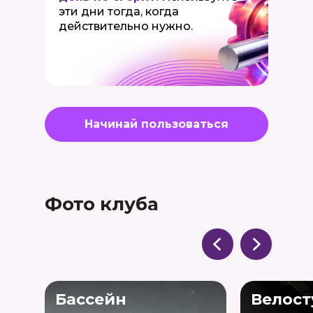
эти дни тогда, когда
действительно нужно.
Начинай пользоваться
Фото клуба
Бассейн
Велост