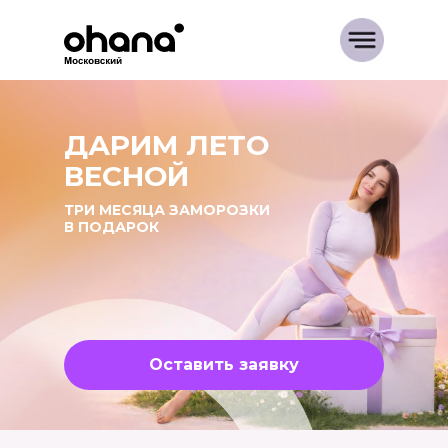
ДАРИМ ЛЕТО
ВЕСНОЙ
ТРИ МЕСЯЦА ЗАМОРОЗКИ
В ПОДАРОК
Оставить заявку