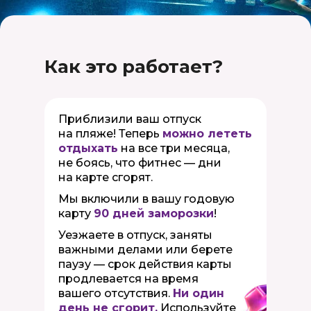
Как это работает?
Приблизили ваш отпуск
на пляже! Теперь
можно лететь
отдыхать
на все три месяца,
не боясь, что фитнес — дни
на карте сгорят.
Мы включили в вашу годовую
карту
90 дней заморозки
!
Уезжаете в отпуск, заняты
важными делами или берете
паузу — срок действия карты
продлевается на время
вашего отсутствия.
Ни один
день не сгорит.
Используйте