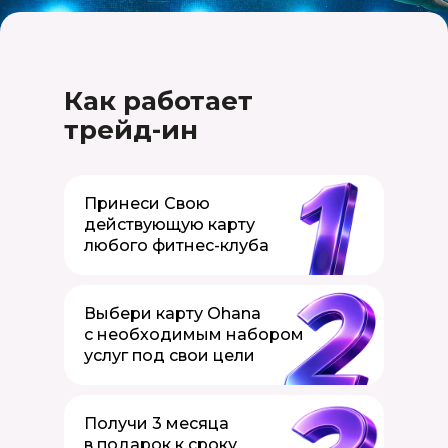
Как работает
трейд-ин
Принеси Свою
действующую карту
любого фитнес-клуба
Выбери карту Ohana
c необходимым набором
услуг под свои цели
Получи 3 месяца
в подарок к сроку